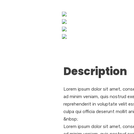
Description
Lorem ipsum dolor sit amet, conse
ad minim veniam, quis nostrud exer
reprehenderit in voluptate velit es
culpa qui officia deserunt mollit a
&nbsp;
Lorem ipsum dolor sit amet, conse