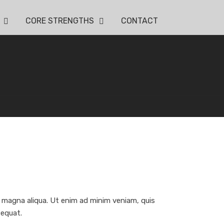
CORE STRENGTHS
CONTACT
e magna aliqua. Ut enim ad minim veniam, quis
sequat.