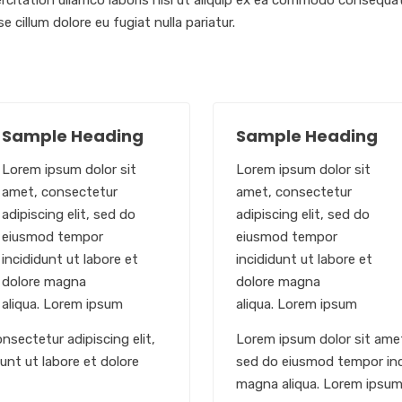
citation ullamco laboris nisi ut aliquip ex ea commodo consequat. 
e cillum dolore eu fugiat nulla pariatur.
Sample Heading
Sample Heading
Lorem ipsum dolor sit
Lorem ipsum dolor sit
amet, consectetur
amet, consectetur
adipiscing elit, sed do
adipiscing elit, sed do
eiusmod tempor
eiusmod tempor
incididunt ut labore et
incididunt ut labore et
dolore magna
dolore magna
aliqua. Lorem ipsum
aliqua. Lorem ipsum
nsectetur adipiscing elit,
Lorem ipsum dolor sit amet
nt ut labore et dolore
sed do eiusmod tempor inci
magna aliqua. Lorem ipsu