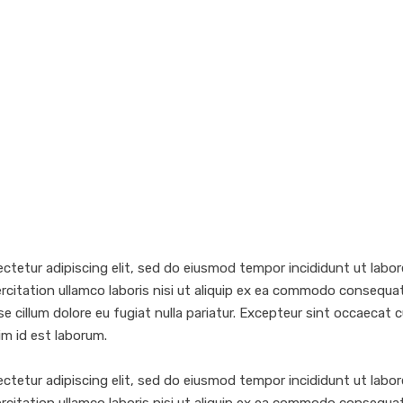
ctetur adipiscing elit, sed do eiusmod tempor incididunt ut labor
citation ullamco laboris nisi ut aliquip ex ea commodo consequat. 
se cillum dolore eu fugiat nulla pariatur. Excepteur sint occaecat
nim id est laborum.
ctetur adipiscing elit, sed do eiusmod tempor incididunt ut labor