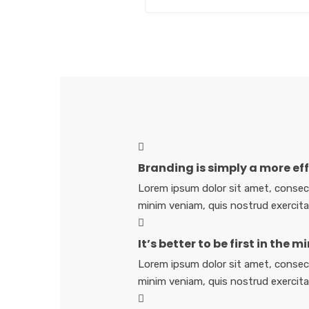
Branding is simply a more eff
Lorem ipsum dolor sit amet, consect
minim veniam, quis nostrud exercita
It’s better to be first in the 
Lorem ipsum dolor sit amet, consect
minim veniam, quis nostrud exercita