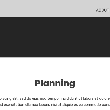
ABOUT
Planning
iscing elit, sed do eiusmod tempor incididunt ut labore et dolor
d exercitation ullamco laboris nisi ut aliquip ex ea commodo con